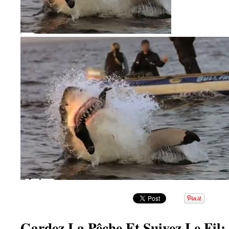
Gardez La Pêche Et Suivez Le Fil: