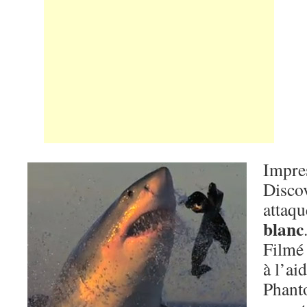
Impre
Disco
attaq
blanc
Filmé
à l’ai
Phanto