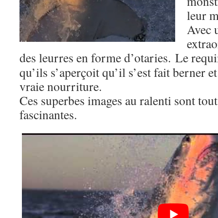
monstr
leur m
Avec u
extrao
des leurres en forme d’otaries.
Le requin
qu’ils s’aperçoit qu’il s’est fait berner e
vraie nourriture.
Ces superbes images au ralenti sont tou
fascinantes.