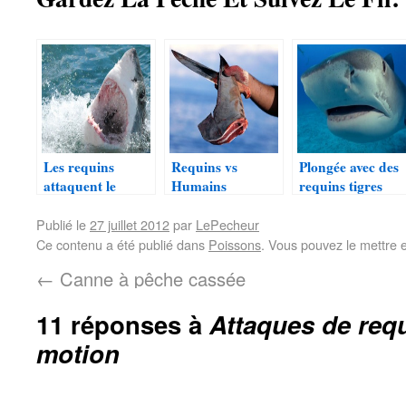
Les requins
Requins vs
Plongée avec des
attaquent le
Humains
requins tigres
marlin !
Publié le
27 juillet 2012
par
LePecheur
Ce contenu a été publié dans
Poissons
. Vous pouvez le mettre 
←
Canne à pêche cassée
11 réponses à
Attaques de req
motion