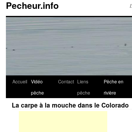
Pecheur.info
L
Accueil
Vidéo
Contact
Liens
Pêche en
pêche
pêche
rivière
La carpe à la mouche dans le Colorado