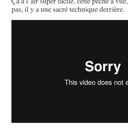
Ça a l’air super facile, cette pêche à vue,
pas, il y a une sacré technique derrière.