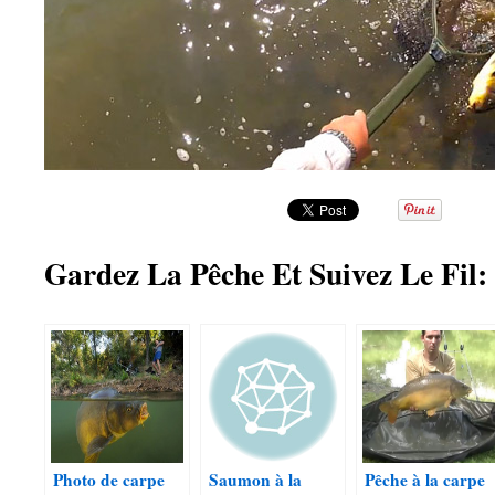
Gardez La Pêche Et Suivez Le Fil:
Photo de carpe
Saumon à la
Pêche à la carpe