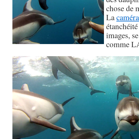
chose de 
La
caméra
étanchéité 
images, se
comme LA 