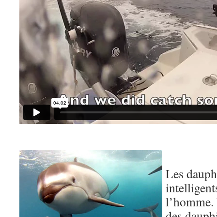
Les dauph
intelligen
l’homme. 
des dauphi