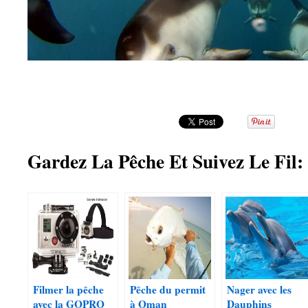
Gardez La Pêche Et Suivez Le Fil:
Filmer la pêche
Pêche du permit
Nager avec les
avec la GOPRO
à Oman
Dauphins