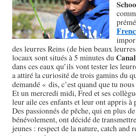
Schoo
comme
préméd
Frenc
import
des leurres Reins (de bien beaux leurres
Canal
locaux sont situés à 5 minutes du
dans ces eaux qu’ils vont tester les leu
a attiré la curiosité de trois gamins
du qu
demandé « dis, c’est quand que tu nous
Et un mercredi midi, Fred et ses collègu
leur aile ces enfants et leur ont appris à 
Des passionnés de pêche, qui en plus de 
bénévolement, ont décidé de transmettre
jeunes : respect de la nature, catch and r