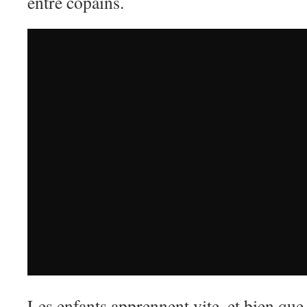
entre copains.
Les enfants apprennent vite, et bien que