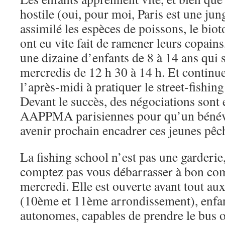
hostile (oui, pour moi, Paris est une jung
assimilé les espèces de poissons, le biot
ont eu vite fait de ramener leurs copains
une dizaine d’enfants de 8 à 14 ans qui s
mercredis de 12 h 30 à 14 h. Et continue
l’après-midi à pratiquer le street-fishing
Devant le succès, des négociations sont 
AAPPMA parisiennes pour qu’un bénévo
avenir prochain encadrer ces jeunes pêc
La fishing school n’est pas une garderie, 
comptez pas vous débarrasser à bon co
mercredi. Elle est ouverte avant tout aux
(10ème et 11ème arrondissement), enfan
autonomes, capables de prendre le bus ou