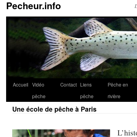
Pecheur.info
L
Accueil
Vidéo
Contact
Liens
Pêche en
pêche
pêche
rivière
Une école de pêche à Paris
L’hist