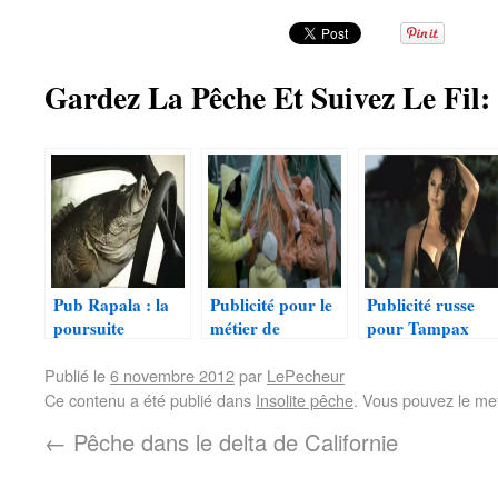
Gardez La Pêche Et Suivez Le Fil:
Pub Rapala : la
Publicité pour le
Publicité russe
poursuite
métier de
pour Tampax
pêcheur
Publié le
6 novembre 2012
par
LePecheur
Ce contenu a été publié dans
Insolite pêche
. Vous pouvez le me
←
Pêche dans le delta de Californie