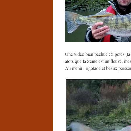
Une vidéo bien pêchue : 5 potes (l
alors que la Seine est un fleuve, me
Au menu : rigolade et beaux poisso