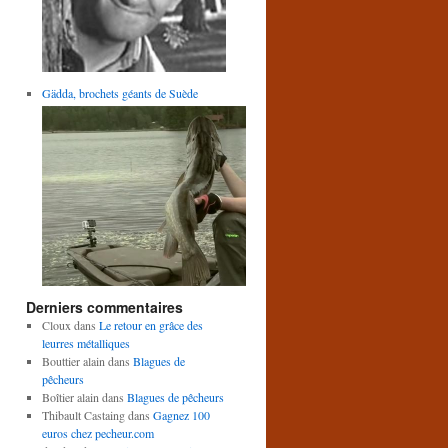
Gädda, brochets géants de Suède
Derniers commentaires
Cloux
dans
Le retour en grâce des
leurres métalliques
Bouttier alain
dans
Blagues de
pêcheurs
Boîtier alain
dans
Blagues de pêcheurs
Thibault Castaing
dans
Gagnez 100
euros chez pecheur.com