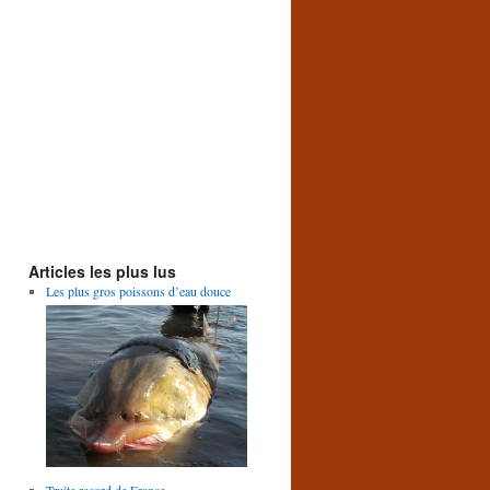
Articles les plus lus
Les plus gros poissons d’eau douce
Truite record de France