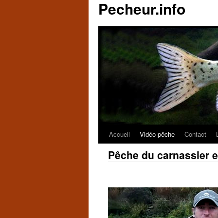
Pecheur.info
Accueil
Vidéo pêche
Contact
Pêche du carnassier 