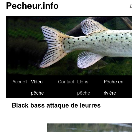
Pecheur.info
L
Accueil
Vidéo
Contact
Liens
Pêche en
pêche
pêche
rivière
Black bass attaque de leurres