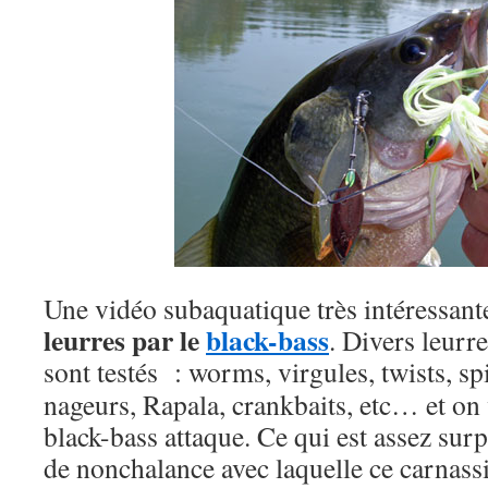
Une vidéo subaquatique très intéressant
leurres par le
black-bass
. Divers leurr
sont testés
: worms, virgules, twists, sp
nageurs, Rapala, crankbaits, etc… et on 
black-bass attaque. Ce qui est assez surp
de nonchalance avec laquelle ce carnassie