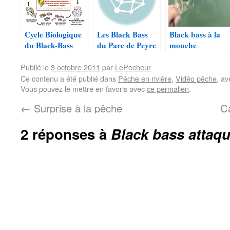
Cycle Biologique
Les Black Bass
Black bass à la
du Black-Bass
du Parc de Peyre
mouche
Publié le
3 octobre 2011
par
LePecheur
Ce contenu a été publié dans
Pêche en rivière
,
Vidéo pêche
, a
Vous pouvez le mettre en favoris avec
ce permalien
.
←
Surprise à la pêche
C
2 réponses à
Black bass attaqu